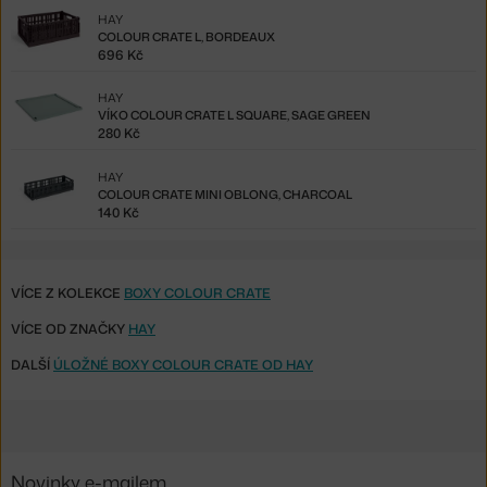
HAY
COLOUR CRATE L, BORDEAUX
696 Kč
HAY
VÍKO COLOUR CRATE L SQUARE, SAGE GREEN
280 Kč
HAY
COLOUR CRATE MINI OBLONG, CHARCOAL
140 Kč
VÍCE Z KOLEKCE
BOXY COLOUR CRATE
VÍCE OD ZNAČKY
HAY
DALŠÍ
ÚLOŽNÉ BOXY COLOUR CRATE OD HAY
Novinky e-mailem