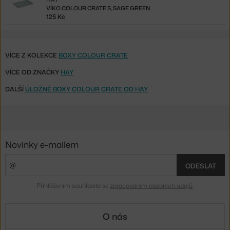
HAY
VÍKO COLOUR CRATE S, SAGE GREEN
125 Kč
VÍCE Z KOLEKCE
BOXY COLOUR CRATE
VÍCE OD ZNAČKY
HAY
DALŠÍ
ÚLOŽNÉ BOXY COLOUR CRATE OD HAY
Novinky e-mailem
ODESLAT
Přihlášením souhlasíte se
zpracováním osobních údajů
.
O nás