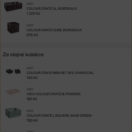
HAY
COLOUR CRATE XL, BORDEAUX
1 225 Kč
HAY
COLOUR CRATE CUBE, BORDEAUX
576 Kč
Ze stejné kolekce
HAY
COLOUR CRATE MINI SET 2KS, CHARCOAL
140 Kč
HAY
VÍKO COLOUR CRATE M, POWDER
180 Kč
HAY
COLOUR CRATE L SQUARE, SAGE GREEN
780 Kč