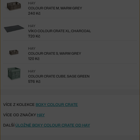
HAY
COLOUR CRATE M, WARM GREY
240 Kč
HAY
VÍKO COLOUR CRATE XL, CHARCOAL
720 Kč
HAY
COLOUR CRATE S, WARM GREY
120 Kč
HAY
COLOUR CRATE CUBE, SAGE GREEN
576 Kč
VÍCE Z KOLEKCE
BOXY COLOUR CRATE
VÍCE OD ZNAČKY
HAY
DALŠÍ
ÚLOŽNÉ BOXY COLOUR CRATE OD HAY