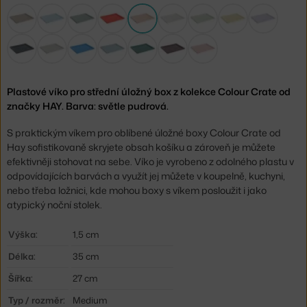
Plastové víko pro střední úložný box z kolekce Colour Crate od
značky HAY. Barva: světle pudrová.
S praktickým víkem pro oblíbené úložné boxy Colour Crate od
Hay sofistikovaně skryjete obsah košíku a zároveň je můžete
efektivněji stohovat na sebe. Víko je vyrobeno z odolného plastu v
odpovídajících barvách a využít jej můžete v koupelně, kuchyni,
nebo třeba ložnici, kde mohou boxy s víkem posloužit i jako
atypický noční stolek.
Výška:
1,5 cm
Délka:
35 cm
Šířka:
27 cm
Typ / rozměr:
Medium