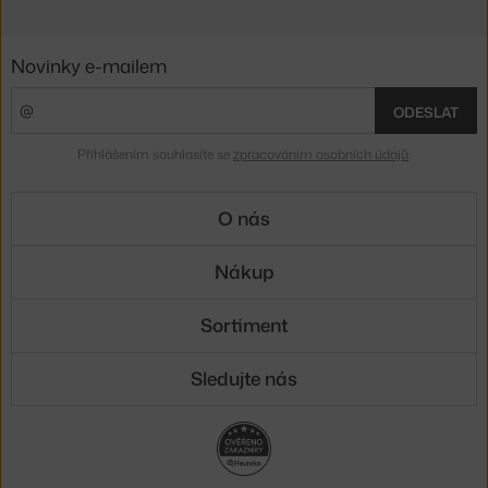
Novinky e-mailem
ODESLAT
Přihlášením souhlasíte se
zpracováním osobních údajů
.
O nás
Nákup
Sortiment
Sledujte nás