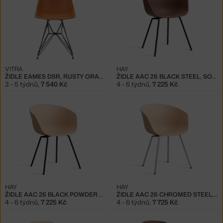
VITRA
HAY
ŽIDLE EAMES DSR, RUSTY ORANGE
ŽIDLE AAC 26 BLACK STEEL, SOFT BRICK
3 - 5 týdnů
,
7 540 Kč
4 - 6 týdnů
,
7 225 Kč
HAY
HAY
ŽIDLE AAC 26 BLACK POWDER COATED STEEL, PALE PEACH
ŽIDLE AAC 26 CHROMED STEEL, PALE PEACH
4 - 6 týdnů
,
7 225 Kč
4 - 6 týdnů
,
7 725 Kč