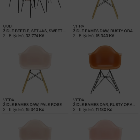
GUBI
VITRA
ŽIDLE BEETLE, SET 4KS, SWEET PINK
ŽIDLE EAMES DAW, RUSTY ORANGE
3 - 5 týdnů
,
33 774 Kč
3 - 5 týdnů
,
15 340 Kč
VITRA
VITRA
ŽIDLE EAMES DAW, PALE ROSE
ŽIDLE EAMES DAR, RUSTY ORANGE
3 - 5 týdnů
,
15 340 Kč
3 - 5 týdnů
,
11 180 Kč