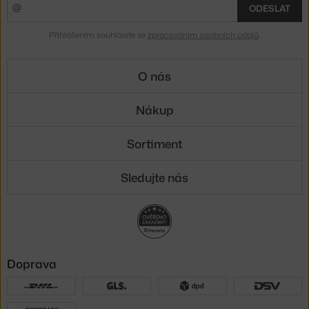
ODESLAT
Přihlášením souhlasíte se
zpracováním osobních údajů
.
O nás
Nákup
Sortiment
Sledujte nás
Doprava