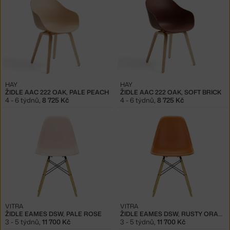
HAY
HAY
ŽIDLE AAC 222 OAK, PALE PEACH
ŽIDLE AAC 222 OAK, SOFT BRICK
4 - 6 týdnů
,
8 725 Kč
4 - 6 týdnů
,
8 725 Kč
VITRA
VITRA
ŽIDLE EAMES DSW, PALE ROSE
ŽIDLE EAMES DSW, RUSTY ORANGE
3 - 5 týdnů
,
11 700 Kč
3 - 5 týdnů
,
11 700 Kč