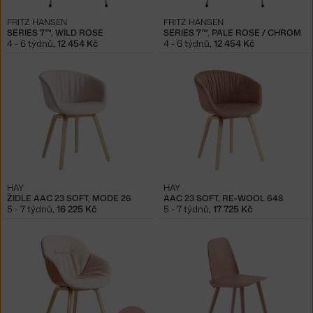
FRITZ HANSEN
FRITZ HANSEN
SERIES 7™, WILD ROSE
SERIES 7™, PALE ROSE / CHROM
4 - 6 týdnů
,
12 454 Kč
4 - 6 týdnů
,
12 454 Kč
HAY
HAY
ŽIDLE AAC 23 SOFT, MODE 26
AAC 23 SOFT, RE-WOOL 648
5 - 7 týdnů
,
16 225 Kč
5 - 7 týdnů
,
17 725 Kč