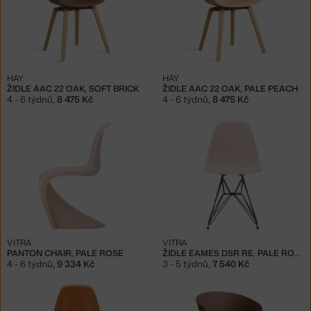
HAY
HAY
ŽIDLE AAC 22 OAK, SOFT BRICK
ŽIDLE AAC 22 OAK, PALE PEACH
4 - 6 týdnů
,
8 475 Kč
4 - 6 týdnů
,
8 475 Kč
VITRA
VITRA
PANTON CHAIR, PALE ROSE
ŽIDLE EAMES DSR RE, PALE ROSE
4 - 6 týdnů
,
9 334 Kč
3 - 5 týdnů
,
7 540 Kč