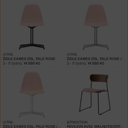
VITRA
VITRA
ŽIDLE EAMES DSL, PALE ROSE
ŽIDLE EAMES DSL, PALE ROSE / POLISHED ALUMINUM
3 - 5 týdnů
,
14 560 Kč
3 - 5 týdnů
,
14 560 Kč
VITRA
&TRADITION
ŽIDLE EAMES DSL, PALE ROSE / WHITE
PAVILION AV52, WALNUT/ECRITURE 640