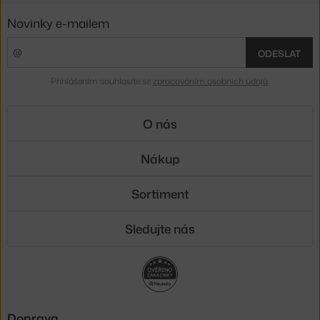
Novinky e-mailem
ODESLAT
Přihlášením souhlasíte se
zpracováním osobních údajů
.
O nás
Nákup
Sortiment
Sledujte nás
Doprava