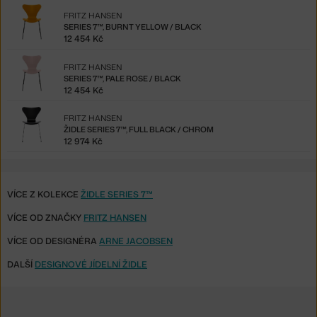
FRITZ HANSEN
SERIES 7™, BURNT YELLOW / BLACK
12 454 Kč
FRITZ HANSEN
SERIES 7™, PALE ROSE / BLACK
12 454 Kč
FRITZ HANSEN
ŽIDLE SERIES 7™, FULL BLACK / CHROM
12 974 Kč
VÍCE Z KOLEKCE
ŽIDLE SERIES 7™
VÍCE OD ZNAČKY
FRITZ HANSEN
VÍCE OD DESIGNÉRA
ARNE JACOBSEN
DALŠÍ
DESIGNOVÉ JÍDELNÍ ŽIDLE