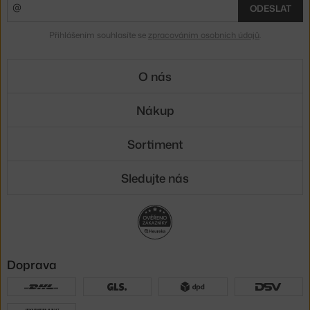
ODESLAT
Přihlášením souhlasíte se
zpracováním osobních údajů
.
O nás
Nákup
Sortiment
Sledujte nás
Doprava