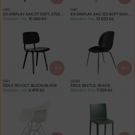
HAY
HAY
EX-DISPLAY AAC 27 SOFT, STEELCUT TRIO 716
EX-DISPLAY AAC 123 SOFT DUO, MATT OAK/MODE 026 LOLA ROSE
Skladem 1 ks
,
10 063 Kč
Skladem 1 ks
,
13 633 Kč
−15 %
−20 %
HAY
GUBI
ŽIDLE REVOLT, BLACK/BLACK
ŽIDLE BEETLE, BLACK
Skladem 1 ks
,
8 479 Kč
Skladem 2 ks
,
7 259 Kč