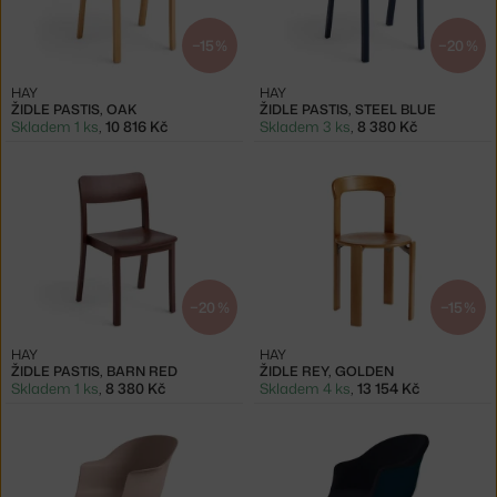
−15 %
−20 %
HAY
HAY
ŽIDLE PASTIS, OAK
ŽIDLE PASTIS, STEEL BLUE
Skladem 1 ks
,
10 816 Kč
Skladem 3 ks
,
8 380 Kč
−20 %
−15 %
HAY
HAY
ŽIDLE PASTIS, BARN RED
ŽIDLE REY, GOLDEN
Skladem 1 ks
,
8 380 Kč
Skladem 4 ks
,
13 154 Kč