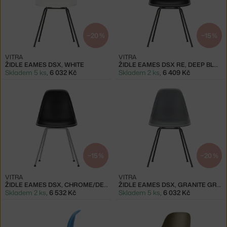
−20 %
−15 %
VITRA
VITRA
ŽIDLE EAMES DSX, WHITE
ŽIDLE EAMES DSX RE, DEEP BLACK
Skladem 5 ks
,
6 032 Kč
Skladem 2 ks
,
6 409 Kč
−15 %
−20 %
VITRA
VITRA
ŽIDLE EAMES DSX, CHROME/DEEP BLACK
ŽIDLE EAMES DSX, GRANITE GREY
Skladem 2 ks
,
6 532 Kč
Skladem 5 ks
,
6 032 Kč