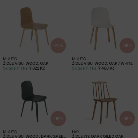
−20 %
−15 %
MUUTO
MUUTO
ŽIDLE VISU, WOOD, OAK
ŽIDLE VISU, WOOD, OAK / WHITE
Skladem 1 ks
,
7 022 Kč
Skladem 1 ks
,
7 460 Kč
−15 %
−15 %
MUUTO
HAY
ŽIDLE VISU, WOOD , DARK GREEN
ŽIDLE J77, DARK OILED OAK