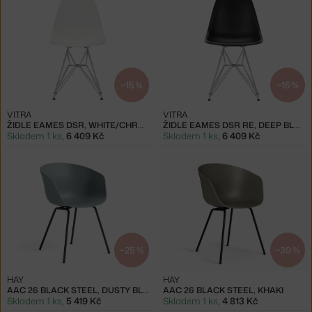
−15 %
−15 %
VITRA
VITRA
ŽIDLE EAMES DSR, WHITE/CHROME
ŽIDLE EAMES DSR RE, DEEP BLACK/CHROME
Skladem 1 ks
,
6 409 Kč
Skladem 1 ks
,
6 409 Kč
−25 %
−30 %
HAY
HAY
AAC 26 BLACK STEEL, DUSTY BLUE
AAC 26 BLACK STEEL, KHAKI
Skladem 1 ks
,
5 419 Kč
Skladem 1 ks
,
4 813 Kč