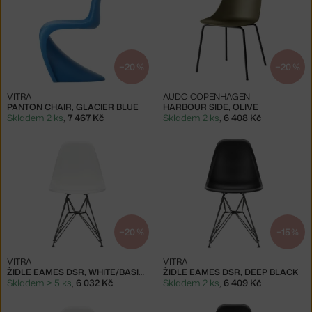
−20 %
−20 %
VITRA
AUDO COPENHAGEN
PANTON CHAIR, GLACIER BLUE
HARBOUR SIDE, OLIVE
Skladem 2 ks
,
7 467 Kč
Skladem 2 ks
,
6 408 Kč
−20 %
−15 %
VITRA
VITRA
ŽIDLE EAMES DSR, WHITE/BASIC DARK
ŽIDLE EAMES DSR, DEEP BLACK
Skladem > 5 ks
,
6 032 Kč
Skladem 2 ks
,
6 409 Kč