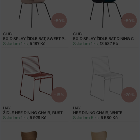
−50 %
−50 %
GUBI
GUBI
EX-DISPLAY ŽIDLE BAT, SWEET PINK
EX-DISPLAY ŽIDLE BAT DINING CHAIR
Skladem 1 ks
,
5 187 Kč
Skladem 1 ks
,
13 537 Kč
−15 %
−20 %
HAY
HAY
ŽIDLE HEE DINING CHAIR, RUST
HEE DINING CHAIR, WHITE
Skladem 1 ks
,
5 929 Kč
Skladem 5 ks
,
5 580 Kč