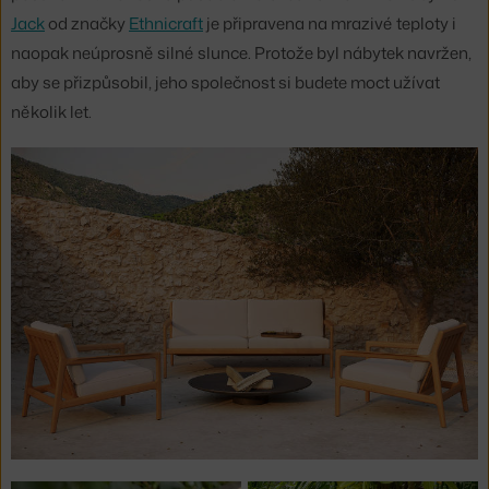
Jack
od značky
Ethnicraft
je připravena na mrazivé teploty i
naopak neúprosně silné slunce. Protože byl nábytek navržen,
aby se přizpůsobil, jeho společnost si budete moct užívat
několik let.