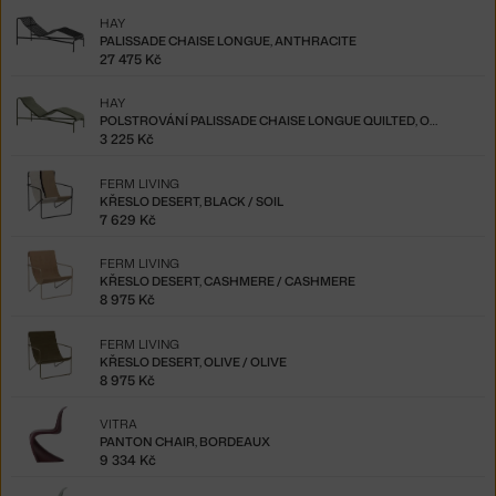
HAY
PALISSADE CHAISE LONGUE, ANTHRACITE
27 475 Kč
HAY
POLSTROVÁNÍ PALISSADE CHAISE LONGUE QUILTED, OLIVE
3 225 Kč
FERM LIVING
KŘESLO DESERT, BLACK / SOIL
7 629 Kč
FERM LIVING
KŘESLO DESERT, CASHMERE / CASHMERE
8 975 Kč
FERM LIVING
KŘESLO DESERT, OLIVE / OLIVE
8 975 Kč
VITRA
PANTON CHAIR, BORDEAUX
9 334 Kč