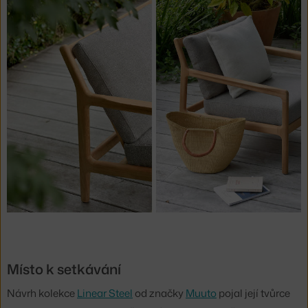
Místo k setkávání
Návrh kolekce
Linear Steel
od značky
Muuto
pojal její tvůrce