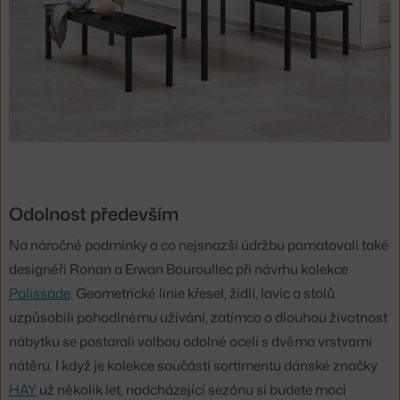
Odolnost především
Na náročné podmínky a co nejsnazší údržbu pamatovali také
designéři Ronan a Erwan Bouroullec při návrhu kolekce
Palissade
. Geometrické linie křesel, židlí, lavic a stolů
uzpůsobili pohodlnému užívání, zatímco o dlouhou životnost
nábytku se postarali volbou odolné oceli s dvěma vrstvami
nátěru. I když je kolekce součástí sortimentu dánské značky
HAY
už několik let, nadcházející sezónu si budete moci