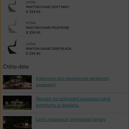
VITRA
PANTON CHAIR, SOFT MINT
9 334 Kč
VITRA
PANTON CHAIR, PALE ROSE
9 334 Kč
VITRA
PANTON CHAIR, DEEP BLACK
9 334 Kč
Čtěte dále
Inspirace pro designové venkovní
posezení
Recept na zahradní posezení plné
komfortu a designu
Letní inspirace: přenosné lampy