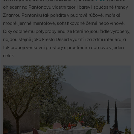
ohledem na Pantonovu vlastní teorii barev i současné trendy.
Známou Pantonku tak pořídíte v pudrově růžové, mořské
modré, jemně mentolové, sofistikované černé nebo vínové.
Díky odolnému polypropylenu, ze kterého jsou židle vyrobeny,
najdou stejně jako křesla Desert využití i za zdmi interiéru, a
tak propojí venkovní prostory s prostředím domova v jeden
celek.