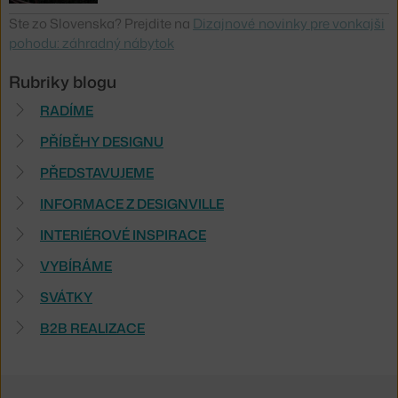
Ste zo Slovenska? Prejdite na
Dizajnové novinky pre vonkajši
pohodu: záhradný nábytok
Rubriky blogu
RADÍME
PŘÍBĚHY DESIGNU
PŘEDSTAVUJEME
INFORMACE Z DESIGNVILLE
INTERIÉROVÉ INSPIRACE
VYBÍRÁME
SVÁTKY
B2B REALIZACE