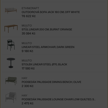
ETHNICRAFT
OUTDOROVÁ SOFA JACK 180 CM, OFF WHITE
76 622 Kč
MUUTO
STŮL LINEAR 200 CM, BURNT ORANGE
35 084 Kč
MUUTO
LINEAR STEEL ARMCHAIR, DARK GREEN
9 180 Kč
MUUTO
STOLEK LINEAR STEEL Ø70, BLACK
17 580 Kč
HAY
PODSEDÁK PALISSADE DINING BENCH, OLIVE
2 300 Kč
HAY
PODSEDÁK PALISSADE LOUNGE CHAIR LOW QUILTED, SKY GREY
2 475 Kč