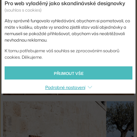
Pro web vyladěný jako skandinávské designovky
(souhlas s cookies)
Aby správně fungovalo vyhledávání, abychom si pamatovali, co
máte v košíku, abyste vy snadno zjistili stav vaší objednávky a
nemuseli se pokaždé přihlašovat, abychom vás neobtěžovali
nevhodnou reklamou.
K tomu potřebujeme váš souhlas se zpracováním souborů
cookies. Děkujeme.
PŘIJMOUT VŠE
Podrobné nastavení