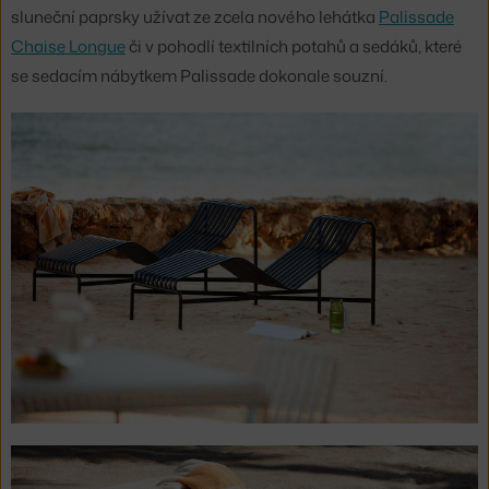
sluneční paprsky užívat ze zcela nového lehátka
Palissade
Chaise Longue
či v pohodlí textilních potahů a sedáků, které
se sedacím nábytkem Palissade dokonale souzní.