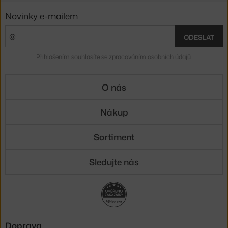
Novinky e-mailem
ODESLAT
Přihlášením souhlasíte se
zpracováním osobních údajů
.
O nás
Nákup
Sortiment
Sledujte nás
Doprava