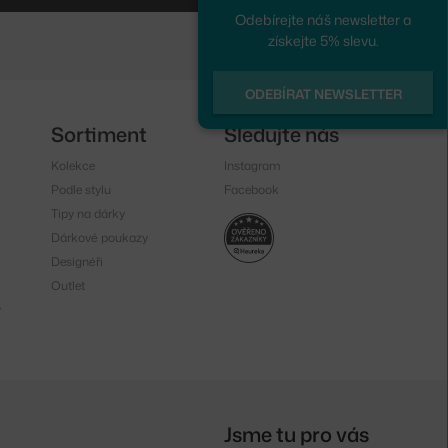
Odebírejte náš newsletter a
získejte 5% slevu.
ODEBÍRAT NEWSLETTER
Sortiment
Sledujte nás
Kolekce
Instagram
Podle stylu
Facebook
Tipy na dárky
Dárkové poukazy
Designéři
Outlet
y
Jsme tu pro vás