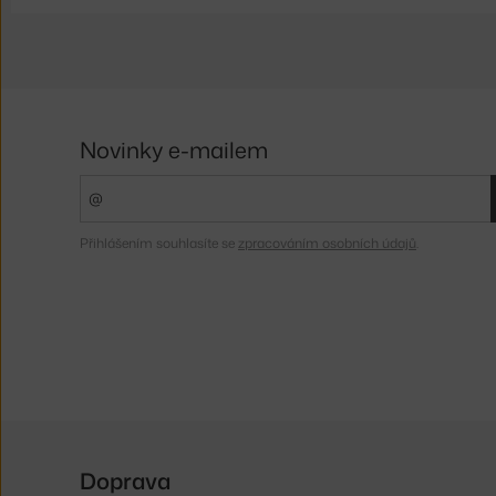
Novinky e-mailem
Přihlášením souhlasíte se
zpracováním osobních údajů
.
Doprava