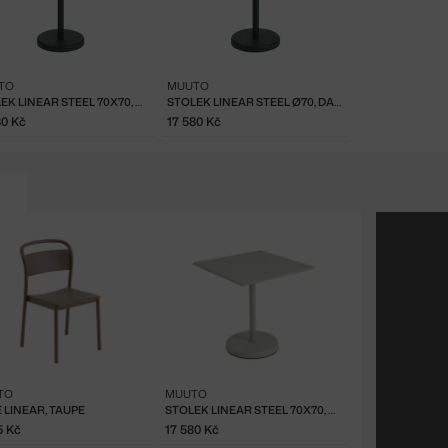
TO
MUUTO
STOLEK LINEAR STEEL 70X70, DARK GREEN
STOLEK LINEAR STEEL Ø70, DARK GREEN
80 Kč
17 580 Kč
TO
MUUTO
E LINEAR, TAUPE
STOLEK LINEAR STEEL 70X70, GREY
5 Kč
17 580 Kč