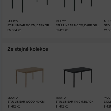
MUUTO
MUUTO
MUU
STŮL LINEAR 200 CM, DARK GREEN
STŮL LINEAR 140 CM, DARK GREEN
35 084 Kč
31 412 Kč
17 5
Ze stejné kolekce
MUUTO
MUUTO
MUU
STŮL LINEAR WOOD 140 CM
STŮL LINEAR 140 CM, BLACK
ŽIDL
31 412 Kč
31 412 Kč
8 42