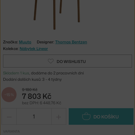
Značka:
Muuto
Designer:
Thomas Bentzen
Kolekce:
Nábytek Linear
DO WISHLISTU
Skladem 1 kus
, dodáme do 2 pracovních dní
Dodání dalších kusů: 3 - 4 týdny
9 180 Kč
7 803 Kč
−15 %
bez DPH: 6 448,76 Kč
−
+
DO KOŠÍKU
VARIANTA