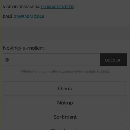
VÍCE OD DESIGNÉRA
THOMAS BENTZEN
DALŠÍ
ZAHRADNÍ ŽIDLE
Novinky e-mailem
ODESLAT
Přihlášením souhlasíte se
zpracováním osobních údajů
.
O nás
Nákup
Sortiment