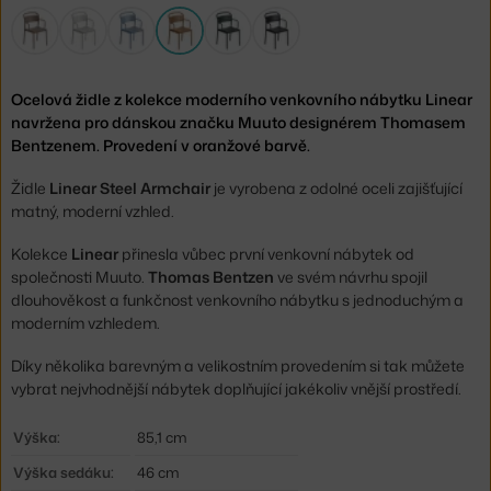
Ocelová židle z kolekce moderního venkovního nábytku Linear
navržena pro dánskou značku Muuto designérem Thomasem
Bentzenem. Provedení v oranžové barvě.
Židle
Linear Steel Armchair
je vyrobena z odolné oceli zajišťující
matný, moderní vzhled.
Kolekce
Linear
přinesla vůbec první venkovní nábytek od
společnosti Muuto.
Thomas Bentzen
ve svém návrhu spojil
dlouhověkost a funkčnost venkovního nábytku s jednoduchým a
moderním vzhledem.
Díky několika barevným a velikostním provedením si tak můžete
vybrat nejvhodnější nábytek doplňující jakékoliv vnější prostředí.
Výška:
85,1 cm
Výška sedáku:
46 cm