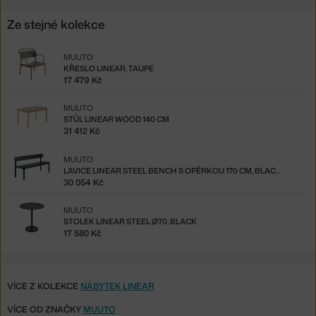
Ze stejné kolekce
MUUTO
KŘESLO LINEAR, TAUPE
17 479 Kč
MUUTO
STŮL LINEAR WOOD 140 CM
31 412 Kč
MUUTO
LAVICE LINEAR STEEL BENCH S OPĚRKOU 170 CM, BLACK
30 054 Kč
MUUTO
STOLEK LINEAR STEEL Ø70, BLACK
17 580 Kč
VÍCE Z KOLEKCE
NÁBYTEK LINEAR
VÍCE OD ZNAČKY
MUUTO