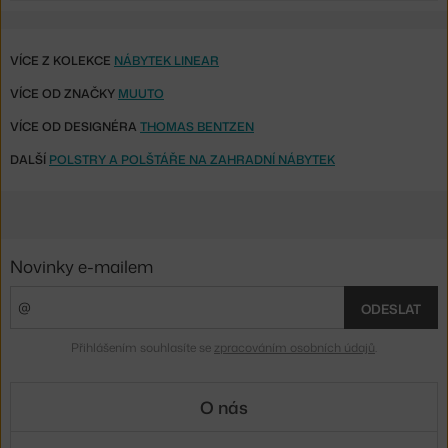
VÍCE Z KOLEKCE
NÁBYTEK LINEAR
VÍCE OD ZNAČKY
MUUTO
VÍCE OD DESIGNÉRA
THOMAS BENTZEN
DALŠÍ
POLSTRY A POLŠTÁŘE NA ZAHRADNÍ NÁBYTEK
Novinky e-mailem
ODESLAT
Přihlášením souhlasíte se
zpracováním osobních údajů
.
O nás