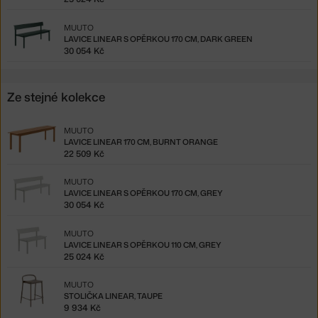
MUUTO
LAVICE LINEAR S OPĚRKOU 170 CM, DARK GREEN
30 054 Kč
Ze stejné kolekce
MUUTO
LAVICE LINEAR 170 CM, BURNT ORANGE
22 509 Kč
MUUTO
LAVICE LINEAR S OPĚRKOU 170 CM, GREY
30 054 Kč
MUUTO
LAVICE LINEAR S OPĚRKOU 110 CM, GREY
25 024 Kč
MUUTO
STOLIČKA LINEAR, TAUPE
9 934 Kč