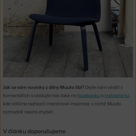
Jak se vám novinky z dílny Muuto líbí?
Dejte nám vědět v
komentářích a sledujte nás také na
facebooku
a
instagramu
,
kde sdílíme nejhezčí interiérové inspirace, v nichž Muuto
rozhodně nesmí chybět.
V článku doporučujeme