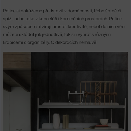
Police si dokážeme představit v domácnosti, třeba šatně či
spíži, nebo také v kanceláři i komerčních prostorách. Police
svým způsobem otvírají prostor kreativitě, neboť do nich věci
můžete skládat jak jednotlivě, tak si i vyhrát s různými
krabicemi a organizéry. O dekoracích nemluvě!