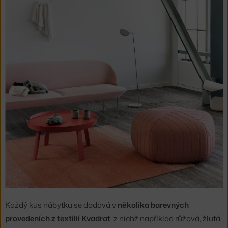
Každý kus nábytku se dodává v
několika barevných
provedeních z textílií Kvadrat
, z nichž například růžová, žlutá