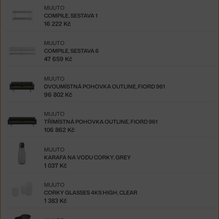
MUUTO
COMPILE, SESTAVA 1
16 222 Kč
MUUTO
COMPILE, SESTAVA 6
47 659 Kč
MUUTO
DVOUMÍSTNÁ POHOVKA OUTLINE, FIORD 961
96 802 Kč
MUUTO
TŘÍMÍSTNÁ POHOVKA OUTLINE, FIORD 961
106 862 Kč
MUUTO
KARAFA NA VODU CORKY, GREY
1 037 Kč
MUUTO
CORKY GLASSES 4KS HIGH, CLEAR
1 383 Kč