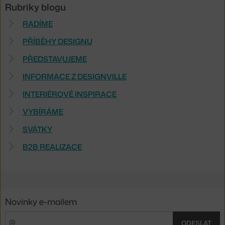
Rubriky blogu
RADÍME
PŘÍBĚHY DESIGNU
PŘEDSTAVUJEME
INFORMACE Z DESIGNVILLE
INTERIÉROVÉ INSPIRACE
VYBÍRÁME
SVÁTKY
B2B REALIZACE
Novinky e-mailem
ODESLAT