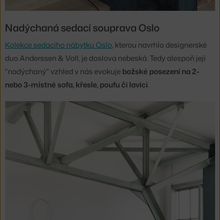
Nadýchaná sedací souprava Oslo
Kolekce sedacího nábytku Oslo
, kterou navrhlo designerské
duo Anderssen & Voll, je doslova nebeská. Tedy alespoň její
"nadýchaný" vzhled v nás evokuje
božské posezení na 2-
nebo 3-místné sofa, křesle, poufu či lavici
.