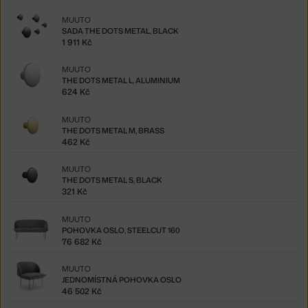
MUUTO
SADA THE DOTS METAL, BLACK
1 911 Kč
MUUTO
THE DOTS METAL L, ALUMINIUM
624 Kč
MUUTO
THE DOTS METAL M, BRASS
462 Kč
MUUTO
THE DOTS METAL S, BLACK
321 Kč
MUUTO
POHOVKA OSLO, STEELCUT 160
76 682 Kč
MUUTO
JEDNOMÍSTNÁ POHOVKA OSLO
46 502 Kč