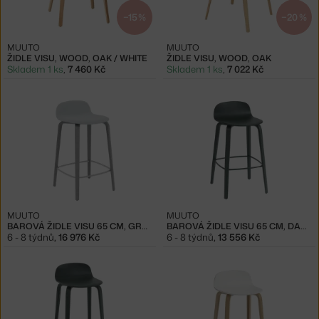
−15 %
−20 %
MUUTO
MUUTO
ŽIDLE VISU, WOOD, OAK / WHITE
ŽIDLE VISU, WOOD, OAK
Skladem 1 ks
,
7 460 Kč
Skladem 1 ks
,
7 022 Kč
MUUTO
MUUTO
BAROVÁ ŽIDLE VISU 65 CM, GREY/STEELCUT TRIO 105
BAROVÁ ŽIDLE VISU 65 CM, DARK GREEN
6 - 8 týdnů
,
16 976 Kč
6 - 8 týdnů
,
13 556 Kč