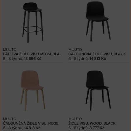
MUUTO
MUUTO
BAROVÁ ŽIDLE VISU 65 CM, BLACK
ČALOUNĚNÁ ŽIDLE VISU, BLACK
6 - 8 týdnů
,
13 556 Kč
6 - 8 týdnů
,
14 813 Kč
MUUTO
MUUTO
ČALOUNĚNÁ ŽIDLE VISU, ROSE
ŽIDLE VISU, WOOD, BLACK
6 - 8 týdnů
,
14 813 Kč
6 - 8 týdnů
,
8 777 Kč