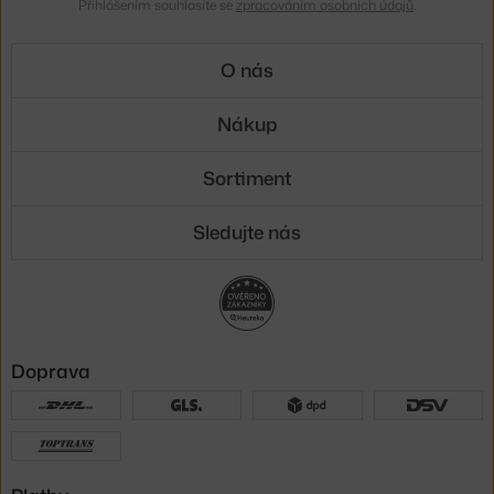
Přihlášením souhlasíte se
zpracováním osobních údajů
.
O nás
Nákup
Sortiment
Sledujte nás
Doprava