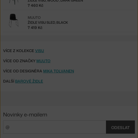
ŽIDLE VISU, WOOD , DARK GREEN
7 460 Kč
MUUTO
ŽIDLE VISU SLED, BLACK
7 419 Kč
VÍCE Z KOLEKCE
VISU
VÍCE OD ZNAČKY
MUUTO
VÍCE OD DESIGNÉRA
MIKA TOLVANEN
DALŠÍ
BAROVÉ ŽIDLE
Novinky e-mailem
ODESLAT