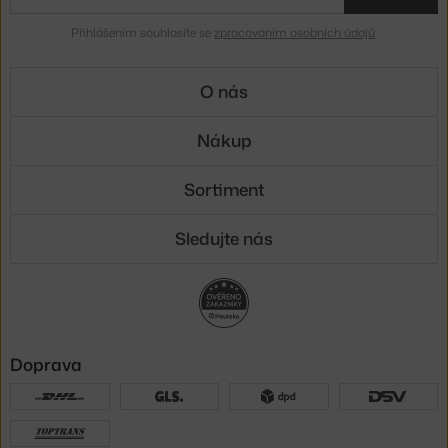
Přihlášením souhlasíte se
zpracováním osobních údajů
.
O nás
Nákup
Sortiment
Sledujte nás
Doprava