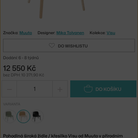
Značka:
Muuto
Designer:
Mika Tolvanen
Kolekce:
Visu
DO WISHLISTU
Dodání: 6 - 8 týdnů
12 550 Kč
bez DPH: 10 371,90 Kč
−
+
DO KOŠÍKU
VARIANTA
Pohodlná široká židle / křesílko Visu od Muuto v přírodním