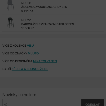
MUUTO
ŽIDLE VISU, WOOD BASE, GREY, STK
6 144 Kč
MUUTO
BAROVÁ ŽIDLE VISU 65 CM, DARK GREEN
13 556 Kč
VÍCE Z KOLEKCE
VISU
VÍCE OD ZNAČKY
MUUTO
VÍCE OD DESIGNÉRA
MIKA TOLVANEN
DALŠÍ
KŘESLA A LOUNGE ŽIDLE
Novinky e-mailem
ODESLAT