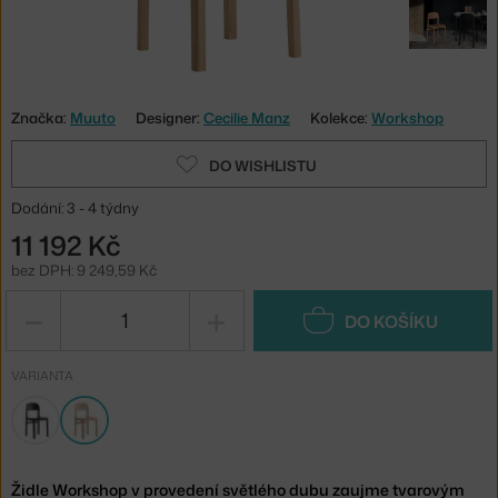
Značka:
Muuto
Designer:
Cecilie Manz
Kolekce:
Workshop
DO WISHLISTU
Dodání: 3 - 4 týdny
11 192 Kč
bez DPH: 9 249,59 Kč
−
+
DO KOŠÍKU
VARIANTA
Židle Workshop v provedení světlého dubu zaujme tvarovým