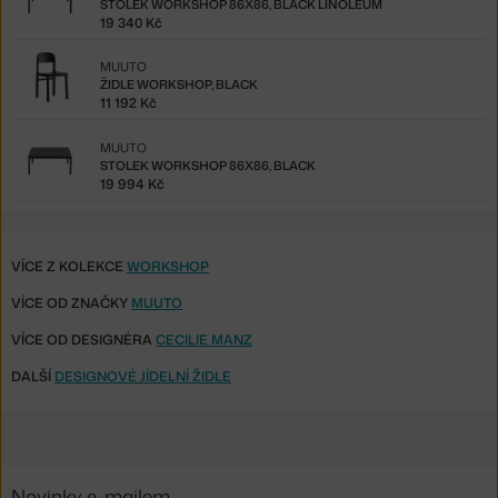
STOLEK WORKSHOP 86X86, BLACK LINOLEUM
19 340 Kč
MUUTO
ŽIDLE WORKSHOP, BLACK
11 192 Kč
MUUTO
STOLEK WORKSHOP 86X86, BLACK
19 994 Kč
VÍCE Z KOLEKCE
WORKSHOP
VÍCE OD ZNAČKY
MUUTO
VÍCE OD DESIGNÉRA
CECILIE MANZ
DALŠÍ
DESIGNOVÉ JÍDELNÍ ŽIDLE
Novinky e-mailem