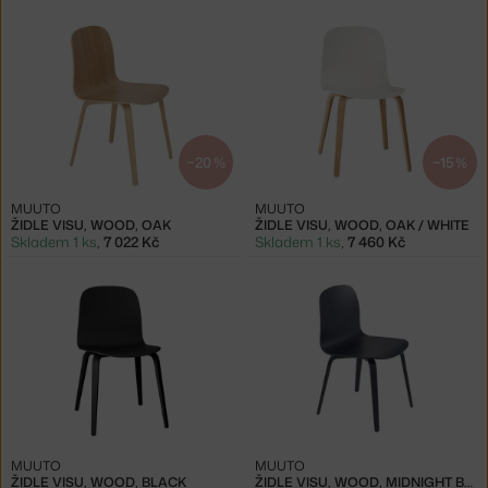
−20 %
−15 %
MUUTO
MUUTO
ŽIDLE VISU, WOOD, OAK
ŽIDLE VISU, WOOD, OAK / WHITE
Skladem 1 ks
,
7 022 Kč
Skladem 1 ks
,
7 460 Kč
MUUTO
MUUTO
ŽIDLE VISU, WOOD, BLACK
ŽIDLE VISU, WOOD, MIDNIGHT BLUE