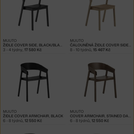
MUUTO
MUUTO
ŽIDLE COVER SIDE, BLACK/BLACK LEATHER
ČALOUNĚNÁ ŽIDLE COVER SIDE, OAK/REMIX 252
3 - 4 týdny
,
17 580 Kč
8 - 10 týdnů
,
15 467 Kč
MUUTO
MUUTO
ŽIDLE COVER ARMCHAIR, BLACK
COVER ARMCHAIR, STAINED DARK BROWN
6 - 8 týdnů
,
12 550 Kč
6 - 8 týdnů
,
12 550 Kč