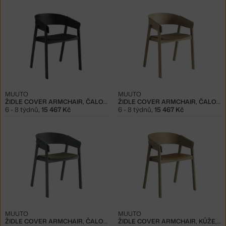
MUUTO
MUUTO
ŽIDLE COVER ARMCHAIR, ČALOUNĚNÁ, REMIX/BLACK
ŽIDLE COVER ARMCHAIR, ČALOUNĚNÁ, REMIX/OAK
6 - 8 týdnů
,
15 467 Kč
6 - 8 týdnů
,
15 467 Kč
MUUTO
MUUTO
ŽIDLE COVER ARMCHAIR, ČALOUNĚNÁ, REMIX/GREEN
ŽIDLE COVER ARMCHAIR, KŮŽE, COGNAC/OAK