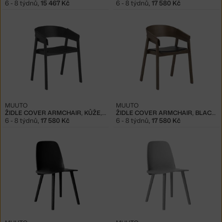
6 - 8 týdnů
,
15 467 Kč
6 - 8 týdnů
,
17 580 Kč
MUUTO
MUUTO
ŽIDLE COVER ARMCHAIR, KŮŽE, BLACK/BLACK
ŽIDLE COVER ARMCHAIR, BLACK LEATHER/STAINED DARK BROWN
6 - 8 týdnů
,
17 580 Kč
6 - 8 týdnů
,
17 580 Kč