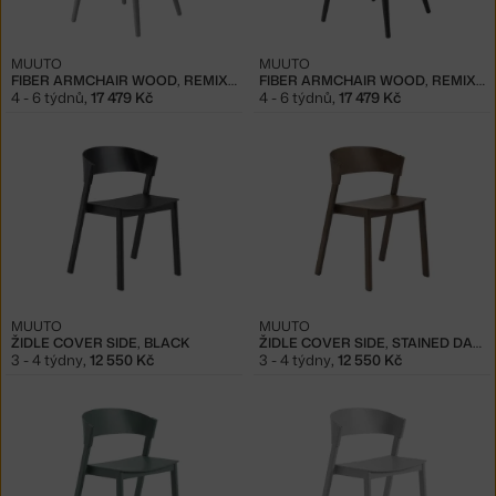
MUUTO
MUUTO
FIBER ARMCHAIR WOOD, REMIX 133
FIBER ARMCHAIR WOOD, REMIX 183
4 - 6 týdnů
,
17 479 Kč
4 - 6 týdnů
,
17 479 Kč
MUUTO
MUUTO
ŽIDLE COVER SIDE, BLACK
ŽIDLE COVER SIDE, STAINED DARK BROWN
3 - 4 týdny
,
12 550 Kč
3 - 4 týdny
,
12 550 Kč