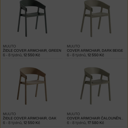
MUUTO
MUUTO
ŽIDLE COVER ARMCHAIR, GREEN
COVER ARMCHAIR, DARK BEIGE
6 - 8 týdnů
,
12 550 Kč
6 - 8 týdnů
,
12 550 Kč
MUUTO
MUUTO
ŽIDLE COVER ARMCHAIR, OAK
COVER ARMCHAIR ČALOUNĚNÁ, STONE / DARK BEIGE
6 - 8 týdnů
,
12 550 Kč
6 - 8 týdnů
,
17 580 Kč