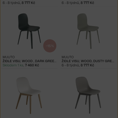
6 - 8 týdnů
,
8 777 Kč
6 - 8 týdnů
,
8 777 Kč
−15 %
MUUTO
MUUTO
ŽIDLE VISU, WOOD , DARK GREEN
ŽIDLE VISU, WOOD, DUSTY GREEN
Skladem 1 ks
,
7 460 Kč
6 - 8 týdnů
,
8 777 Kč