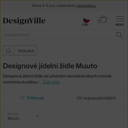
Sleva 5 % pro odběratele
newsletteru
30 dní na vrácení zboží
Košík
0
CZK
MENU
0 Kč
Hledat
HLE
Nábytek
Designové jídelní židle Muuto
Designové jídelní židle od předních skandinávských značek
nadchnou kvalitou i
…
Číst dále
Filtrovat
Od nejpopulárnějších
Vybrané
Zrušit filtr
ZNAČKA
Muuto
filtry: