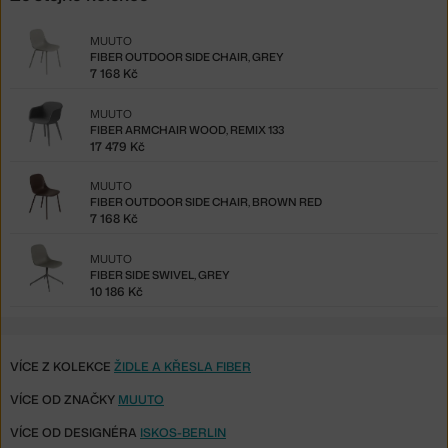
MUUTO
FIBER OUTDOOR SIDE CHAIR, GREY
7 168 Kč
MUUTO
FIBER ARMCHAIR WOOD, REMIX 133
17 479 Kč
MUUTO
FIBER OUTDOOR SIDE CHAIR, BROWN RED
7 168 Kč
MUUTO
FIBER SIDE SWIVEL, GREY
10 186 Kč
VÍCE Z KOLEKCE
ŽIDLE A KŘESLA FIBER
VÍCE OD ZNAČKY
MUUTO
VÍCE OD DESIGNÉRA
ISKOS-BERLIN