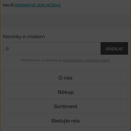
DALŠÍ
DESIGNOVÉ JÍDELNÍ ŽIDLE
Novinky e-mailem
ODESLAT
Přihlášením souhlasíte se
zpracováním osobních údajů
.
O nás
Nákup
Sortiment
Sledujte nás