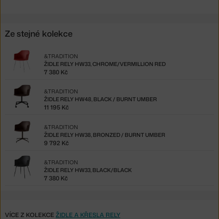
Ze stejné kolekce
&TRADITION
ŽIDLE RELY HW33, CHROME/VERMILLION RED
7 380 Kč
&TRADITION
ŽIDLE RELY HW48, BLACK / BURNT UMBER
11 195 Kč
&TRADITION
ŽIDLE RELY HW38, BRONZED / BURNT UMBER
9 792 Kč
&TRADITION
ŽIDLE RELY HW33, BLACK/BLACK
7 380 Kč
VÍCE Z KOLEKCE
ŽIDLE A KŘESLA RELY