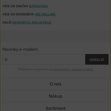
VÍCE OD ZNAČKY
&TRADITION
VÍCE OD DESIGNÉRA
HEE WELLING
DALŠÍ
DESIGNOVÉ JÍDELNÍ ŽIDLE
Novinky e-mailem
ODESLAT
Přihlášením souhlasíte se
zpracováním osobních údajů
.
O nás
Nákup
Sortiment