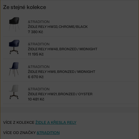
Ze stejné kolekce
&TRADITION
ŽIDLE RELY HW33, CHROME/BLACK
7 380 Kč
&TRADITION
ŽIDLE RELY HW48, BRONZED / MIDNIGHT
11 195 Kč
&TRADITION
ŽIDLE RELY HW6, BRONZED / MIDNIGHT
6 670 Kč
&TRADITION
ŽIDLE RELY HW21, BRONZED / OYSTER
10 481 Kč
VÍCE Z KOLEKCE
ŽIDLE A KŘESLA RELY
VÍCE OD ZNAČKY
&TRADITION