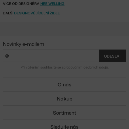
VÍCE OD DESIGNÉRA
HEE WELLING
DALŠÍ
DESIGNOVÉ JÍDELNÍ ŽIDLE
Novinky e-mailem
ODESLAT
Přihlášením souhlasíte se
zpracováním osobních údajů
.
O nás
Nákup
Sortiment
Sledujte nás