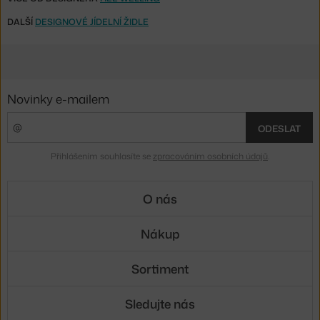
DALŠÍ
DESIGNOVÉ JÍDELNÍ ŽIDLE
Novinky e-mailem
ODESLAT
Přihlášením souhlasíte se
zpracováním osobních údajů
.
O nás
Nákup
Sortiment
Sledujte nás