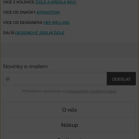
VÍCE Z KOLEKCE
ŽIDLE A KŘESLA RELY
VÍCE OD ZNAČKY
&TRADITION
VÍCE OD DESIGNÉRA
HEE WELLING
DALŠÍ
DESIGNOVÉ JÍDELNÍ ŽIDLE
Novinky e-mailem
ODESLAT
Přihlášením souhlasíte se
zpracováním osobních údajů
.
O nás
Nákup