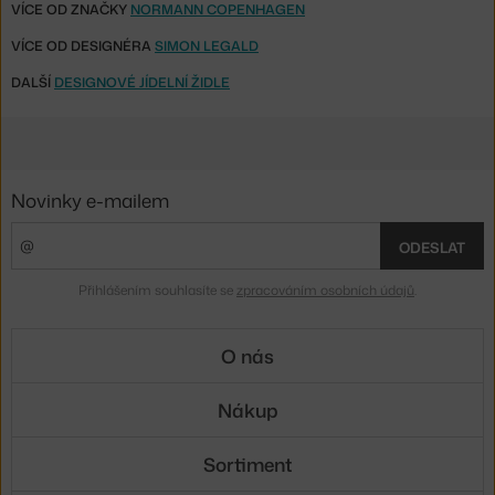
VÍCE OD ZNAČKY
NORMANN COPENHAGEN
VÍCE OD DESIGNÉRA
SIMON LEGALD
DALŠÍ
DESIGNOVÉ JÍDELNÍ ŽIDLE
Novinky e-mailem
ODESLAT
Přihlášením souhlasíte se
zpracováním osobních údajů
.
O nás
Nákup
Sortiment