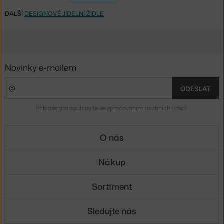
DALŠÍ
DESIGNOVÉ JÍDELNÍ ŽIDLE
Novinky e-mailem
ODESLAT
Přihlášením souhlasíte se
zpracováním osobních údajů
.
O nás
Nákup
Sortiment
Sledujte nás