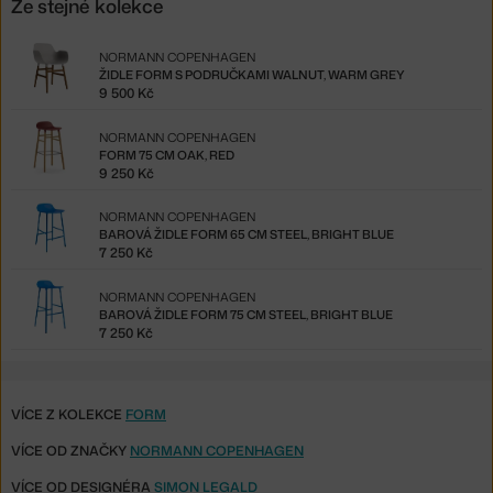
Ze stejné kolekce
NORMANN COPENHAGEN
ŽIDLE FORM S PODRUČKAMI WALNUT, WARM GREY
9 500 Kč
NORMANN COPENHAGEN
FORM 75 CM OAK, RED
9 250 Kč
NORMANN COPENHAGEN
BAROVÁ ŽIDLE FORM 65 CM STEEL, BRIGHT BLUE
7 250 Kč
NORMANN COPENHAGEN
BAROVÁ ŽIDLE FORM 75 CM STEEL, BRIGHT BLUE
7 250 Kč
VÍCE Z KOLEKCE
FORM
VÍCE OD ZNAČKY
NORMANN COPENHAGEN
VÍCE OD DESIGNÉRA
SIMON LEGALD