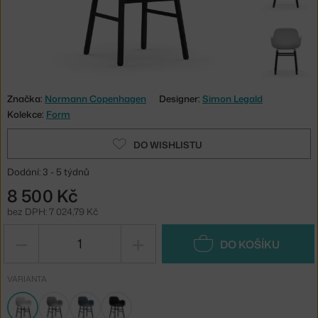
Značka:
Normann Copenhagen
Designer:
Simon Legald
Kolekce:
Form
DO WISHLISTU
Dodání: 3 - 5 týdnů
8 500 Kč
bez DPH: 7 024,79 Kč
−
+
DO KOŠÍKU
VARIANTA