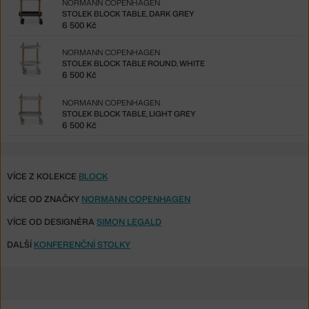
NORMANN COPENHAGEN
STOLEK BLOCK TABLE, DARK GREY
6 500 Kč
NORMANN COPENHAGEN
STOLEK BLOCK TABLE ROUND, WHITE
6 500 Kč
NORMANN COPENHAGEN
STOLEK BLOCK TABLE, LIGHT GREY
6 500 Kč
VÍCE Z KOLEKCE
BLOCK
VÍCE OD ZNAČKY
NORMANN COPENHAGEN
VÍCE OD DESIGNÉRA
SIMON LEGALD
DALŠÍ
KONFERENČNÍ STOLKY