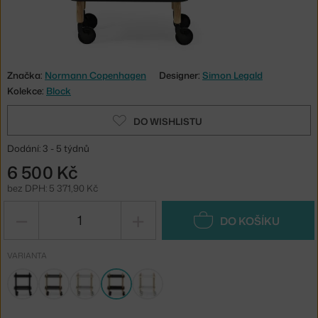
Značka:
Normann Copenhagen
Designer:
Simon Legald
Kolekce:
Block
DO WISHLISTU
Dodání: 3 - 5 týdnů
6 500 Kč
bez DPH: 5 371,90 Kč
−
+
DO KOŠÍKU
VARIANTA