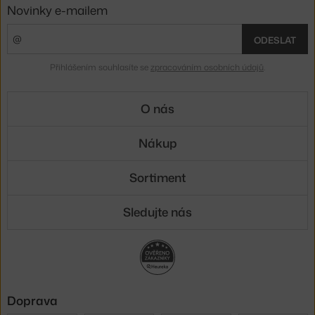
Novinky e-mailem
ODESLAT
Přihlášením souhlasíte se
zpracováním osobních údajů
.
O nás
Nákup
Sortiment
Sledujte nás
Doprava