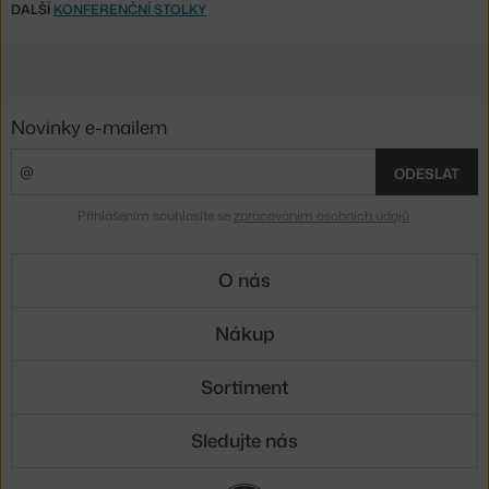
DALŠÍ
KONFERENČNÍ STOLKY
Novinky e-mailem
ODESLAT
Přihlášením souhlasíte se
zpracováním osobních údajů
.
O nás
Nákup
Sortiment
Sledujte nás