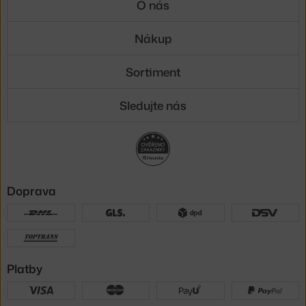
O nás
Nákup
Sortiment
Sledujte nás
Doprava
Platby