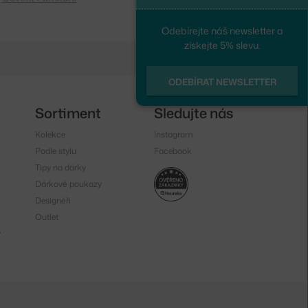
Odebírejte náš newsletter a
získejte 5% slevu.
ODEBÍRAT NEWSLETTER
Sortiment
Sledujte nás
Kolekce
Instagram
Podle stylu
Facebook
Tipy na dárky
Dárkové poukazy
Designéři
Outlet
y