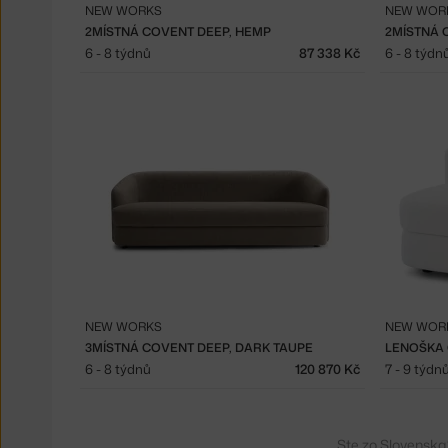
NEW WORKS
NEW WOR
2MÍSTNÁ COVENT DEEP, HEMP
2MÍSTNÁ 
6 - 8 týdnů
87 338 Kč
6 - 8 týdn
NEW WORKS
NEW WOR
3MÍSTNÁ COVENT DEEP, DARK TAUPE
LENOŠKA 
6 - 8 týdnů
120 870 Kč
7 - 9 týdn
Ste zo Slovenska