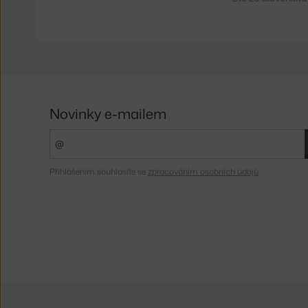
Novinky e-mailem
Přihlášením souhlasíte se
zpracováním osobních údajů
.