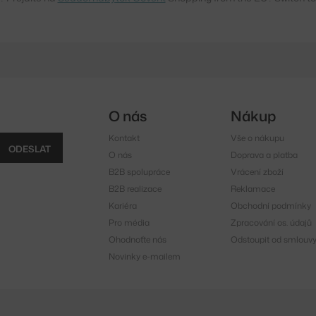
O nás
Nákup
Kontakt
Vše o nákupu
ODESLAT
O nás
Doprava a platba
B2B spolupráce
Vrácení zboží
B2B realizace
Reklamace
Kariéra
Obchodní podmínky
Pro média
Zpracování os. údajů
Ohodnoťte nás
Odstoupit od smlouv
Novinky e-mailem