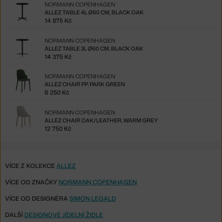
NORMANN COPENHAGEN
ALLEZ TABLE 4L Ø60 CM, BLACK OAK
14 875 Kč
NORMANN COPENHAGEN
ALLEZ TABLE 3L Ø60 CM, BLACK OAK
14 375 Kč
NORMANN COPENHAGEN
ALLEZ CHAIR PP, PARK GREEN
6 250 Kč
NORMANN COPENHAGEN
ALLEZ CHAIR OAK/LEATHER, WARM GREY
12 750 Kč
VÍCE Z KOLEKCE
ALLEZ
VÍCE OD ZNAČKY
NORMANN COPENHAGEN
VÍCE OD DESIGNÉRA
SIMON LEGALD
DALŠÍ
DESIGNOVÉ JÍDELNÍ ŽIDLE