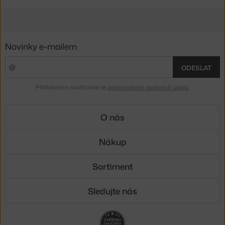
Novinky e-mailem
ODESLAT
Přihlášením souhlasíte se
zpracováním osobních údajů
.
O nás
Nákup
Sortiment
Sledujte nás