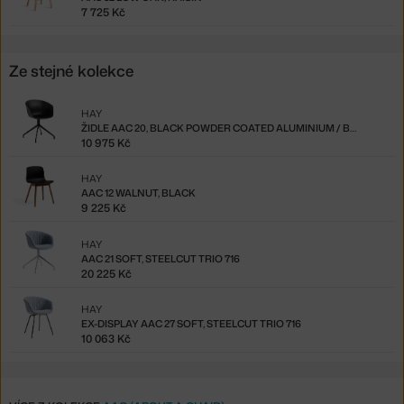
7 725 Kč
Ze stejné kolekce
HAY
ŽIDLE AAC 20, BLACK POWDER COATED ALUMINIUM / BLACK
10 975 Kč
HAY
AAC 12 WALNUT, BLACK
9 225 Kč
HAY
AAC 21 SOFT, STEELCUT TRIO 716
20 225 Kč
HAY
EX-DISPLAY AAC 27 SOFT, STEELCUT TRIO 716
10 063 Kč