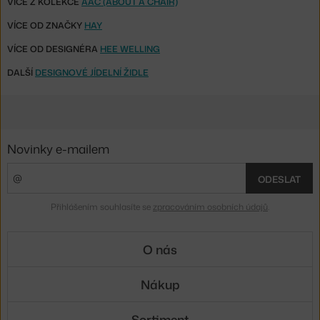
VÍCE Z KOLEKCE
AAC (ABOUT A CHAIR)
VÍCE OD ZNAČKY
HAY
VÍCE OD DESIGNÉRA
HEE WELLING
DALŠÍ
DESIGNOVÉ JÍDELNÍ ŽIDLE
Novinky e-mailem
ODESLAT
Přihlášením souhlasíte se
zpracováním osobních údajů
.
O nás
Nákup
Sortiment