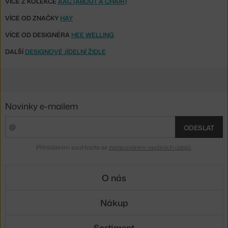
VÍCE Z KOLEKCE
AAC (ABOUT A CHAIR)
VÍCE OD ZNAČKY
HAY
VÍCE OD DESIGNÉRA
HEE WELLING
DALŠÍ
DESIGNOVÉ JÍDELNÍ ŽIDLE
Novinky e-mailem
ODESLAT
Přihlášením souhlasíte se
zpracováním osobních údajů
.
O nás
Nákup
Sortiment