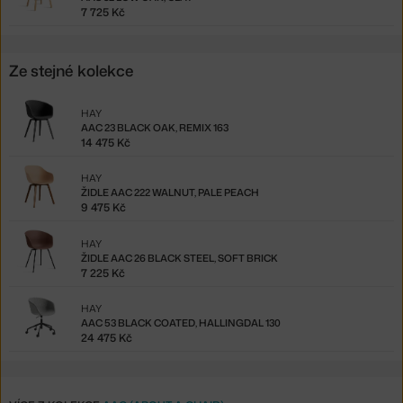
7 725 Kč
Ze stejné kolekce
HAY
AAC 23 BLACK OAK, REMIX 163
14 475 Kč
HAY
ŽIDLE AAC 222 WALNUT, PALE PEACH
9 475 Kč
HAY
ŽIDLE AAC 26 BLACK STEEL, SOFT BRICK
7 225 Kč
HAY
AAC 53 BLACK COATED, HALLINGDAL 130
24 475 Kč