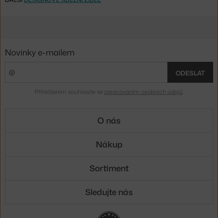
Novinky e-mailem
ODESLAT
Přihlášením souhlasíte se
zpracováním osobních údajů
.
O nás
Nákup
Sortiment
Sledujte nás