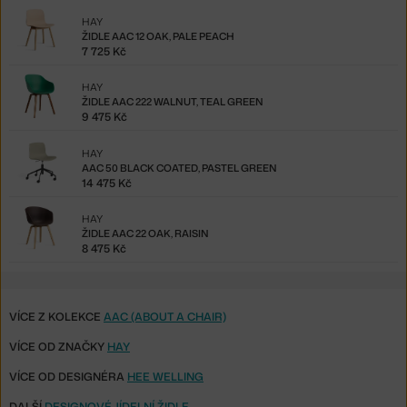
HAY
ŽIDLE AAC 12 OAK, PALE PEACH
7 725 Kč
HAY
ŽIDLE AAC 222 WALNUT, TEAL GREEN
9 475 Kč
HAY
AAC 50 BLACK COATED, PASTEL GREEN
14 475 Kč
HAY
ŽIDLE AAC 22 OAK, RAISIN
8 475 Kč
VÍCE Z KOLEKCE
AAC (ABOUT A CHAIR)
VÍCE OD ZNAČKY
HAY
VÍCE OD DESIGNÉRA
HEE WELLING
DALŠÍ
DESIGNOVÉ JÍDELNÍ ŽIDLE