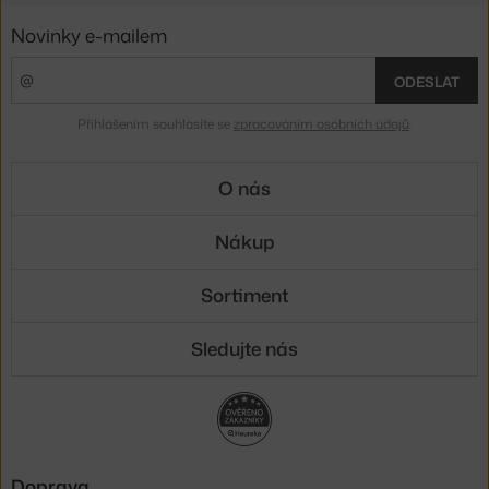
Novinky e-mailem
ODESLAT
Přihlášením souhlasíte se
zpracováním osobních údajů
.
O nás
Nákup
Sortiment
Sledujte nás
Doprava