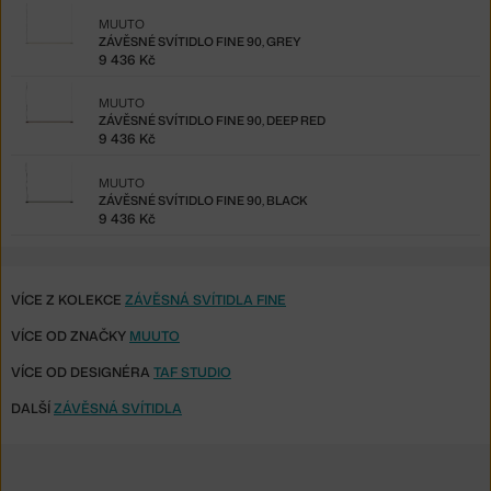
MUUTO
ZÁVĚSNÉ SVÍTIDLO FINE 90, GREY
9 436 Kč
MUUTO
ZÁVĚSNÉ SVÍTIDLO FINE 90, DEEP RED
9 436 Kč
MUUTO
ZÁVĚSNÉ SVÍTIDLO FINE 90, BLACK
9 436 Kč
VÍCE Z KOLEKCE
ZÁVĚSNÁ SVÍTIDLA FINE
VÍCE OD ZNAČKY
MUUTO
VÍCE OD DESIGNÉRA
TAF STUDIO
DALŠÍ
ZÁVĚSNÁ SVÍTIDLA