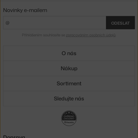
Novinky e-mailem
ODESLAT
Přihlášením souhlasíte se
zpracováním osobních údajů
.
O nás
Nákup
Sortiment
Sledujte nás
Doprava