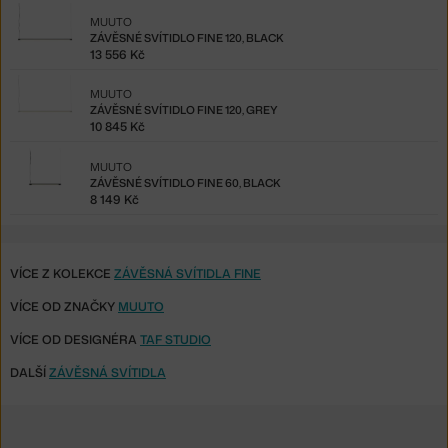
MUUTO
ZÁVĚSNÉ SVÍTIDLO FINE 120, BLACK
13 556 Kč
MUUTO
ZÁVĚSNÉ SVÍTIDLO FINE 120, GREY
10 845 Kč
MUUTO
ZÁVĚSNÉ SVÍTIDLO FINE 60, BLACK
8 149 Kč
VÍCE Z KOLEKCE
ZÁVĚSNÁ SVÍTIDLA FINE
VÍCE OD ZNAČKY
MUUTO
VÍCE OD DESIGNÉRA
TAF STUDIO
DALŠÍ
ZÁVĚSNÁ SVÍTIDLA