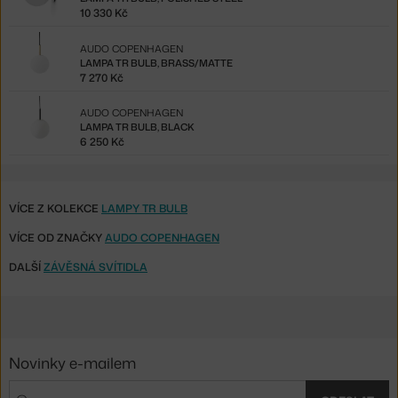
10 330 Kč
AUDO COPENHAGEN
LAMPA TR BULB, BRASS/MATTE
7 270 Kč
AUDO COPENHAGEN
LAMPA TR BULB, BLACK
6 250 Kč
VÍCE Z KOLEKCE
LAMPY TR BULB
VÍCE OD ZNAČKY
AUDO COPENHAGEN
DALŠÍ
ZÁVĚSNÁ SVÍTIDLA
Novinky e-mailem