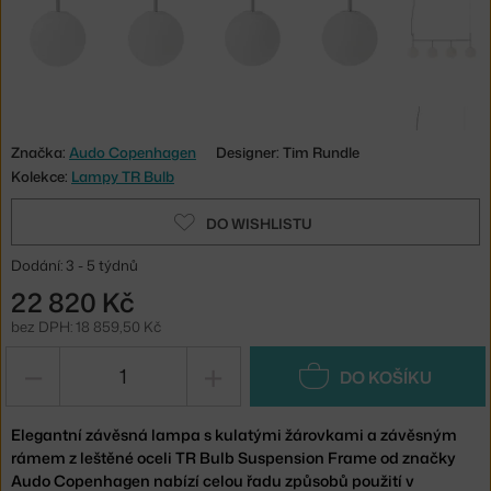
Značka:
Audo Copenhagen
Designer: Tim Rundle
Kolekce:
Lampy TR Bulb
DO WISHLISTU
Dodání: 3 - 5 týdnů
22 820 Kč
bez DPH: 18 859,50 Kč
−
+
DO KOŠÍKU
Elegantní závěsná lampa s kulatými žárovkami a závěsným
rámem z leštěné oceli TR Bulb Suspension Frame od značky
Audo Copenhagen nabízí celou řadu způsobů použití v