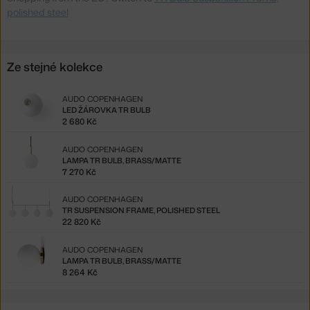
polished steel
Ze stejné kolekce
AUDO COPENHAGEN
LED ŽÁROVKA TR BULB
2 680 Kč
AUDO COPENHAGEN
LAMPA TR BULB, BRASS/MATTE
7 270 Kč
AUDO COPENHAGEN
TR SUSPENSION FRAME, POLISHED STEEL
22 820 Kč
AUDO COPENHAGEN
LAMPA TR BULB, BRASS/MATTE
8 264 Kč