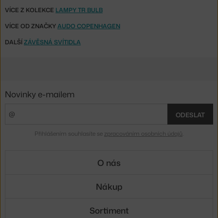
VÍCE Z KOLEKCE
LAMPY TR BULB
VÍCE OD ZNAČKY
AUDO COPENHAGEN
DALŠÍ
ZÁVĚSNÁ SVÍTIDLA
Novinky e-mailem
ODESLAT
Přihlášením souhlasíte se
zpracováním osobních údajů
.
O nás
Nákup
Sortiment