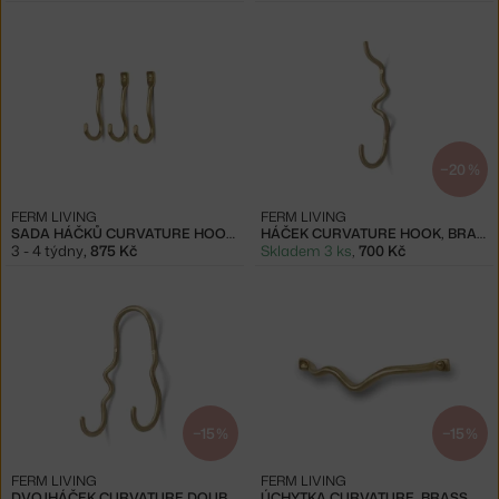
−20 %
FERM LIVING
FERM LIVING
SADA HÁČKŮ CURVATURE HOOKS, BRASS
HÁČEK CURVATURE HOOK, BRASS
3 - 4 týdny
,
875 Kč
Skladem 3 ks
,
700 Kč
−15 %
−15 %
FERM LIVING
FERM LIVING
DVOJHÁČEK CURVATURE DOUBLE HOOK, BRASS
ÚCHYTKA CURVATURE, BRASS