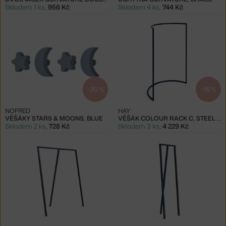
Skladem 1 ks
,
956 Kč
Skladem 4 ks
,
744 Kč
−30 %
−15 %
NOFRED
HAY
VĚŠÁKY STARS & MOONS, BLUE
VĚŠÁK COLOUR RACK C, STEEL BLUE
Skladem 2 ks
,
728 Kč
Skladem 3 ks
,
4 229 Kč