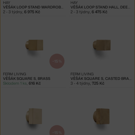
HAY
HAY
VĚŠÁK LOOP STAND WARDROBE, DEEP BLUE
VĚŠÁK LOOP STAND HALL, DEEP BLUE
2 - 3 týdny
,
6 975 Kč
2 - 3 týdny
,
6 475 Kč
−15 %
FERM LIVING
FERM LIVING
VĚŠÁK SQUARE S, BRASS
VĚŠÁK SQUARE S, CASTED BRASS
Skladem 1 ks
,
616 Kč
3 - 4 týdny
,
725 Kč
−15 %