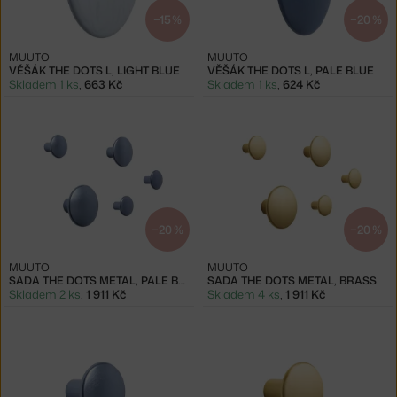
−15 %
−20 %
MUUTO
MUUTO
VĚŠÁK THE DOTS L, LIGHT BLUE
VĚŠÁK THE DOTS L, PALE BLUE
Skladem 1 ks
,
663 Kč
Skladem 1 ks
,
624 Kč
−20 %
−20 %
MUUTO
MUUTO
SADA THE DOTS METAL, PALE BLUE
SADA THE DOTS METAL, BRASS
Skladem 2 ks
,
1 911 Kč
Skladem 4 ks
,
1 911 Kč