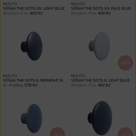
MUUTO
MUUTO
VĚŠÁK THE DOTS XS, LIGHT BLUE
VĚŠÁK THE DOTS XS, PALE BLUE
Skladem 5 ks
,
402 Kč
Skladem 4 ks
,
402 Kč
−20 %
MUUTO
MUUTO
VĚŠÁK THE DOTS S, MIDNIGHT BLUE
VĚŠÁK THE DOTS S, LIGHT BLUE
3 - 4 týdny
,
578 Kč
Skladem 3 ks
,
462 Kč
−20 %
−20 %