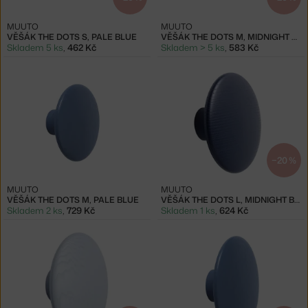
MUUTO
MUUTO
VĚŠÁK THE DOTS S, PALE BLUE
VĚŠÁK THE DOTS M, MIDNIGHT BLUE
Skladem 5 ks
,
462 Kč
Skladem > 5 ks
,
583 Kč
−20 %
MUUTO
MUUTO
VĚŠÁK THE DOTS M, PALE BLUE
VĚŠÁK THE DOTS L, MIDNIGHT BLUE
Skladem 2 ks
,
729 Kč
Skladem 1 ks
,
624 Kč