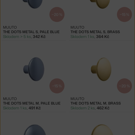
−20 %
−15 %
MUUTO
MUUTO
THE DOTS METAL S, PALE BLUE
THE DOTS METAL S, BRASS
Skladem > 5 ks
,
342 Kč
Skladem 1 ks
,
364 Kč
−15 %
−20 %
MUUTO
MUUTO
THE DOTS METAL M, PALE BLUE
THE DOTS METAL M, BRASS
Skladem 1 ks
,
491 Kč
Skladem 2 ks
,
462 Kč