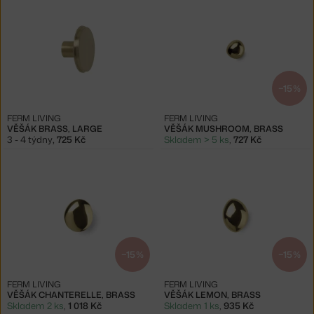
−15 %
FERM LIVING
FERM LIVING
VĚŠÁK BRASS, LARGE
VĚŠÁK MUSHROOM, BRASS
3 - 4 týdny
,
725 Kč
Skladem > 5 ks
,
727 Kč
−15 %
−15 %
FERM LIVING
FERM LIVING
VĚŠÁK CHANTERELLE, BRASS
VĚŠÁK LEMON, BRASS
Skladem 2 ks
,
1 018 Kč
Skladem 1 ks
,
935 Kč