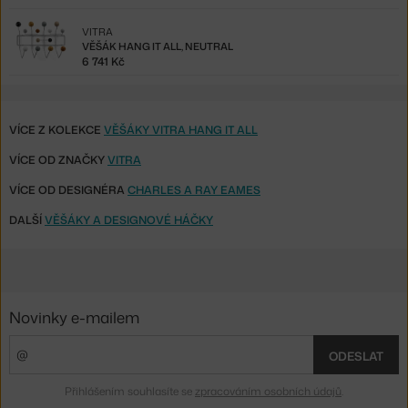
VITRA
VĚŠÁK HANG IT ALL, NEUTRAL
6 741 Kč
VÍCE Z KOLEKCE
VĚŠÁKY VITRA HANG IT ALL
VÍCE OD ZNAČKY
VITRA
VÍCE OD DESIGNÉRA
CHARLES A RAY EAMES
DALŠÍ
VĚŠÁKY A DESIGNOVÉ HÁČKY
Novinky e-mailem
ODESLAT
Přihlášením souhlasíte se
zpracováním osobních údajů
.