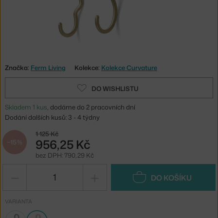
Značka:
Ferm Living
Kolekce:
Kolekce Curvature
DO WISHLISTU
Skladem 1 kus
, dodáme do 2 pracovních dní
Dodání dalších kusů: 3 - 4 týdny
1 125 Kč
956,25 Kč
−15 %
bez DPH: 790,29 Kč
−
+
DO KOŠÍKU
VARIANTA