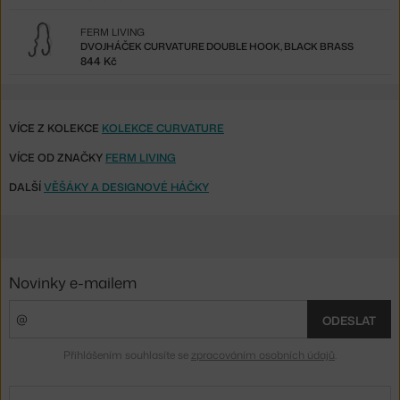
FERM LIVING
DVOJHÁČEK CURVATURE DOUBLE HOOK, BLACK BRASS
844 Kč
VÍCE Z KOLEKCE
KOLEKCE CURVATURE
VÍCE OD ZNAČKY
FERM LIVING
DALŠÍ
VĚŠÁKY A DESIGNOVÉ HÁČKY
Novinky e-mailem
ODESLAT
Přihlášením souhlasíte se
zpracováním osobních údajů
.