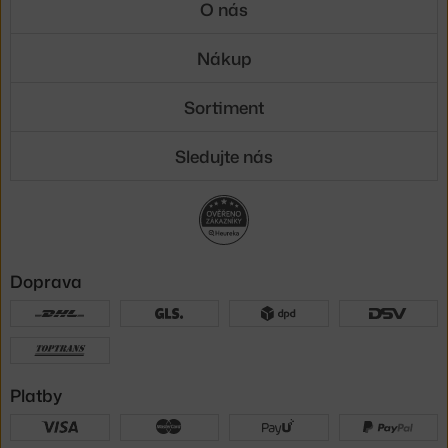
O nás
Nákup
Sortiment
Sledujte nás
Doprava
Platby