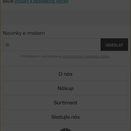
DALŠÍ
VĚŠÁKY A DESIGNOVÉ HÁČKY
Novinky e-mailem
ODESLAT
Přihlášením souhlasíte se
zpracováním osobních údajů
.
O nás
Nákup
Sortiment
Sledujte nás