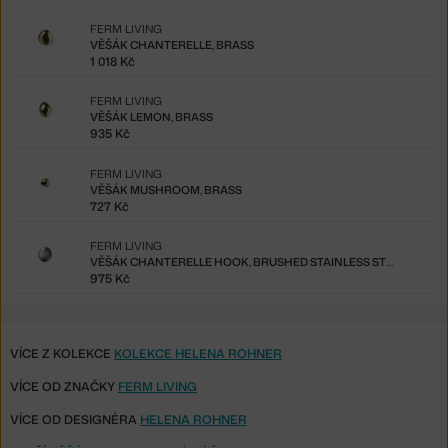
FERM LIVING
VĚŠÁK CHANTERELLE, BRASS
1 018 Kč
FERM LIVING
VĚŠÁK LEMON, BRASS
935 Kč
FERM LIVING
VĚŠÁK MUSHROOM, BRASS
727 Kč
FERM LIVING
VĚŠÁK CHANTERELLE HOOK, BRUSHED STAINLESS STEEL
975 Kč
VÍCE Z KOLEKCE
KOLEKCE HELENA ROHNER
VÍCE OD ZNAČKY
FERM LIVING
VÍCE OD DESIGNÉRA
HELENA ROHNER