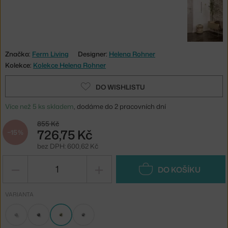
Značka:
Ferm Living
Designer:
Helena Rohner
Kolekce:
Kolekce Helena Rohner
DO WISHLISTU
Více než 5 ks skladem
, dodáme do 2 pracovních dní
855 Kč
726,75 Kč
−15 %
bez DPH: 600,62 Kč
−
+
DO KOŠÍKU
VARIANTA