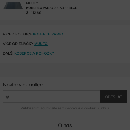
MUUTO
KOBEREC VARJO 200X300, BLUE
31 412 Kč
VÍCE Z KOLEKCE
KOBERCE VARJO
VÍCE OD ZNAČKY
MUUTO
DALŠÍ
KOBERCE A ROHOŽKY
Novinky e-mailem
ODESLAT
Přihlášením souhlasíte se
zpracováním osobních údajů
.
O nás