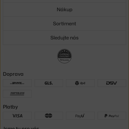
Nákup
Sortiment
Sledujte nás
Doprava
Platby
Jsme tu pro vás