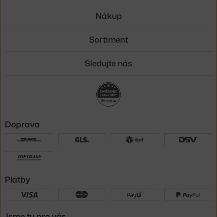
Nákup
Sortiment
Sledujte nás
Doprava
Platby
Jsme tu pro vás