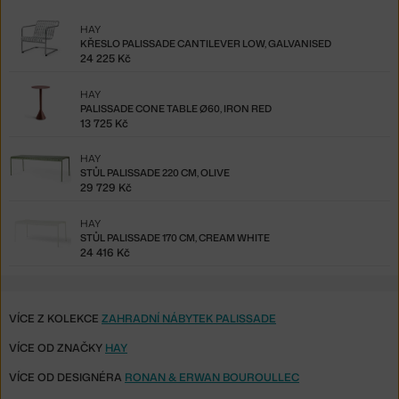
HAY
KŘESLO PALISSADE CANTILEVER LOW, GALVANISED
24 225 Kč
HAY
PALISSADE CONE TABLE Ø60, IRON RED
13 725 Kč
HAY
STŮL PALISSADE 220 CM, OLIVE
29 729 Kč
HAY
STŮL PALISSADE 170 CM, CREAM WHITE
24 416 Kč
VÍCE Z KOLEKCE
ZAHRADNÍ NÁBYTEK PALISSADE
VÍCE OD ZNAČKY
HAY
VÍCE OD DESIGNÉRA
RONAN & ERWAN BOUROULLEC