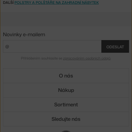
DALŠÍ
POLSTRY A POLŠTÁŘE NA ZAHRADNÍ NÁBYTEK
Novinky e-mailem
ODESLAT
Přihlášením souhlasíte se
zpracováním osobních údajů
.
O nás
Nákup
Sortiment
Sledujte nás