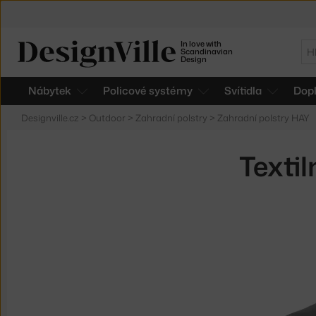
In love with
Hl
Scandinavian
Design
Nábytek
Policové systémy
Svítidla
Dop
Designville.cz
>
Outdoor
>
Zahradní polstry
>
Zahradní polstry HAY
Textil