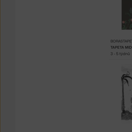
BORASTAPE
TAPETA MI
3 - 5 týdnů