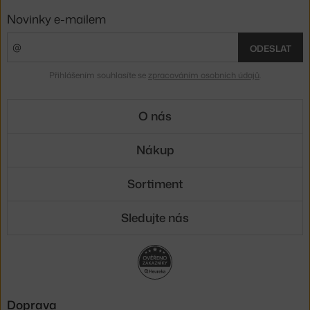
Novinky e-mailem
ODESLAT
Přihlášením souhlasíte se
zpracováním osobních údajů
.
O nás
Nákup
Sortiment
Sledujte nás
Doprava