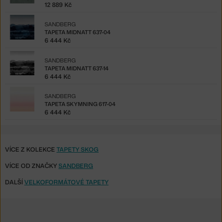
12 889 Kč
SANDBERG
TAPETA MIDNATT 637-04
6 444 Kč
SANDBERG
TAPETA MIDNATT 637-14
6 444 Kč
SANDBERG
TAPETA SKYMNING 617-04
6 444 Kč
VÍCE Z KOLEKCE
TAPETY SKOG
VÍCE OD ZNAČKY
SANDBERG
DALŠÍ
VELKOFORMÁTOVÉ TAPETY