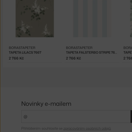
BORASTAPETER
BORASTAPETER
BOR
TAPETA LILACS 7667
TAPETA FALSTERBO STRIPE 7683
2 766 Kč
2 766 Kč
2 76
Novinky e-mailem
Přihlášením souhlasíte se
zpracováním osobních údajů
.