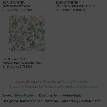
BORASTAPETER
BORASTAPETER
TAPETA DAISY 7652
TAPETA INGRID MARIE 7651
3 - 5 týdnů
,
2 766 Kč
3 - 5 týdnů
,
2 769 Kč
BORASTAPETER
TAPETA INGRID MARIE 7650
3 - 5 týdnů
,
2 769 Kč
Ste zo Slovenska? Prejdite na
Tapety Falsterbo III
Shopping from the EU? Switch to
Falsterbo III Wallpapers
Značka:
BorasTapeter
Designer: Jenny Hahne Gadd
Designová kolekce tapet Falsterbo III od značky BorasTapeter.