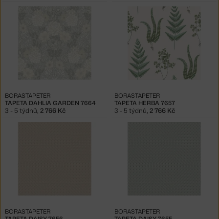
BORASTAPETER
BORASTAPETER
TAPETA DAHLIA GARDEN 7664
TAPETA HERBA 7657
3 - 5 týdnů
,
2 766 Kč
3 - 5 týdnů
,
2 766 Kč
BORASTAPETER
BORASTAPETER
TAPETA DAISY 7656
TAPETA DAISY 7655