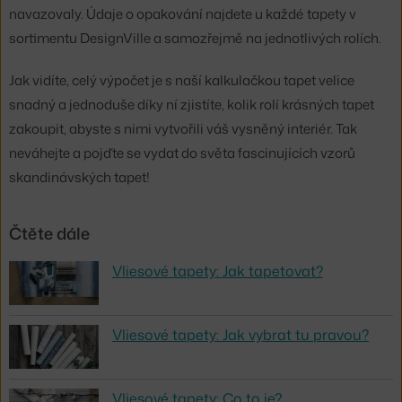
navazovaly. Údaje o opakování najdete u každé tapety v
sortimentu DesignVille a samozřejmě na jednotlivých rolích.
Jak vidíte, celý výpočet je s naší kalkulačkou tapet velice
snadný a jednoduše díky ní zjistíte, kolik rolí krásných tapet
zakoupit, abyste s nimi vytvořili váš vysněný interiér. Tak
neváhejte a pojďte se vydat do světa fascinujících vzorů
skandinávských tapet!
Čtěte dále
Vliesové tapety: Jak tapetovat?
Vliesové tapety: Jak vybrat tu pravou?
Vliesové tapety: Co to je?