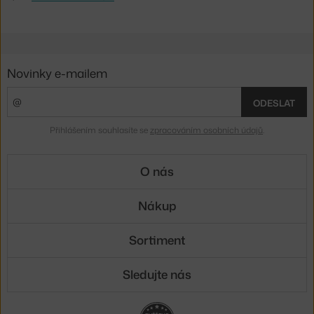
Novinky e-mailem
ODESLAT
Přihlášením souhlasíte se
zpracováním osobních údajů
.
O nás
Nákup
Sortiment
Sledujte nás