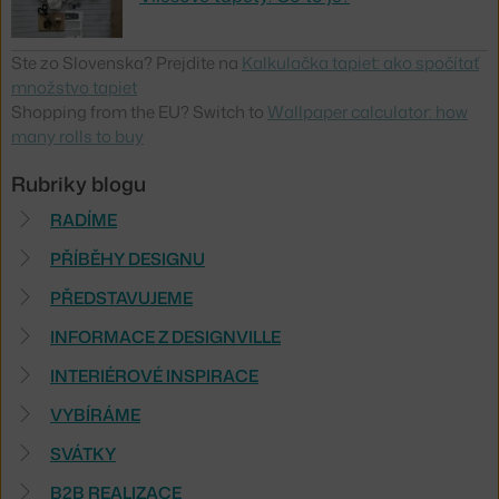
Ste zo Slovenska? Prejdite na
Kalkulačka tapiet: ako spočítať
množstvo tapiet
Shopping from the EU? Switch to
Wallpaper calculator: how
many rolls to buy
Rubriky blogu
RADÍME
PŘÍBĚHY DESIGNU
PŘEDSTAVUJEME
INFORMACE Z DESIGNVILLE
INTERIÉROVÉ INSPIRACE
VYBÍRÁME
SVÁTKY
B2B REALIZACE