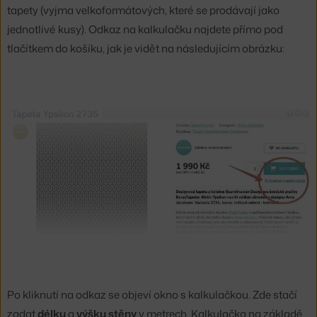
tapety (vyjma velkoformátových, které se prodávají jako
jednotlivé kusy). Odkaz na kalkulačku najdete přímo pod
tlačítkem do košíku, jak je vidět na následujícím obrázku:
Po kliknutí na odkaz se objeví okno s kalkulačkou. Zde stačí
zadat
délku
a
výšku stěny
v metrech. Kalkulačka na základě