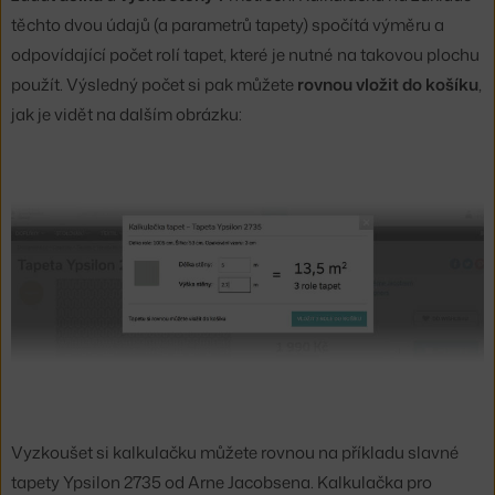
těchto dvou údajů (a parametrů tapety) spočítá výměru a
odpovídající počet rolí tapet, které je nutné na takovou plochu
použít. Výsledný počet si pak můžete
rovnou vložit do košíku
,
jak je vidět na dalším obrázku:
Vyzkoušet si kalkulačku můžete rovnou na příkladu slavné
tapety Ypsilon 2735 od Arne Jacobsena. Kalkulačka pro