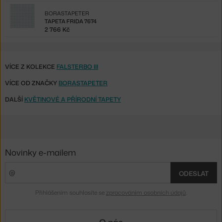
BORASTAPETER
TAPETA FRIDA 7674
2 766 Kč
VÍCE Z KOLEKCE
FALSTERBO III
VÍCE OD ZNAČKY
BORASTAPETER
DALŠÍ
KVĚTINOVÉ A PŘÍRODNÍ TAPETY
Novinky e-mailem
ODESLAT
Přihlášením souhlasíte se
zpracováním osobních údajů
.
O nás