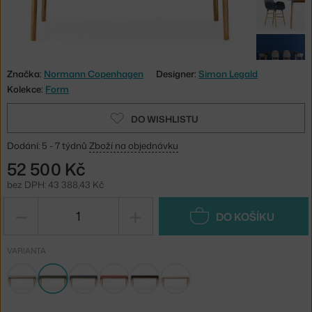
Značka:
Normann Copenhagen
Designer:
Simon Legald
Kolekce:
Form
DO WISHLISTU
Dodání: 5 - 7 týdnů
Zboží na objednávku
52 500 Kč
bez DPH: 43 388,43 Kč
−
+
DO KOŠÍKU
VARIANTA