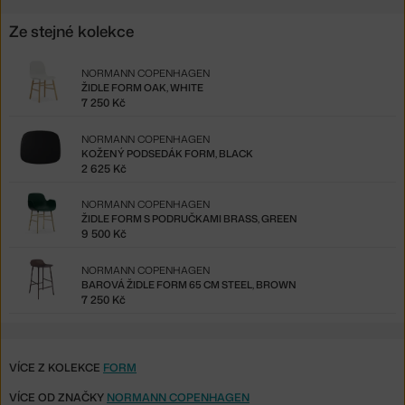
Ze stejné kolekce
NORMANN COPENHAGEN
ŽIDLE FORM OAK, WHITE
7 250 Kč
NORMANN COPENHAGEN
KOŽENÝ PODSEDÁK FORM, BLACK
2 625 Kč
NORMANN COPENHAGEN
ŽIDLE FORM S PODRUČKAMI BRASS, GREEN
9 500 Kč
NORMANN COPENHAGEN
BAROVÁ ŽIDLE FORM 65 CM STEEL, BROWN
7 250 Kč
VÍCE Z KOLEKCE
FORM
VÍCE OD ZNAČKY
NORMANN COPENHAGEN