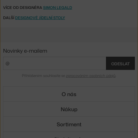
VÍCE OD DESIGNÉRA
SIMON LEGALD
DALŠÍ
DESIGNOVÉ JÍDELNÍ STOLY
Novinky e-mailem
ODESLAT
Přihlášením souhlasíte se
zpracováním osobních údajů
.
O nás
Nákup
Sortiment